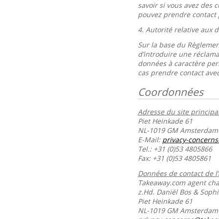
savoir si vous avez des 
pouvez prendre contact 
4.
Autorité relative aux
Sur la base du Règlement
d’introduire une réclama
données à caractère per
cas prendre contact avec
Coordonnées
Adresse du site principal
Piet Heinkade 61
NL-1019 GM Amsterdam
E-Mail:
privacy-concern
Tel.: +31 (0)53 4805866
Fax: +31 (0)53 4805861
Données de contact de l
Takeaway.com agent char
z.Hd. Daniël Bos & Soph
Piet Heinkade 61
NL-1019 GM Amsterda