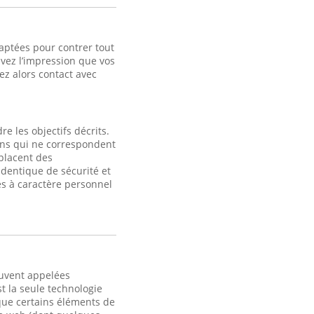
aptées pour contrer tout
avez l’impression que vos
z alors contact avec
e les objectifs décrits.
fins qui ne correspondent
 placent des
identique de sécurité et
s à caractère personnel
ouvent appelées
t la seule technologie
 que certains éléments de