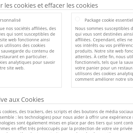
r les cookies et effacer les cookies
rsonnalisé
Package cookie essentie
ue nos sociétés affiliées, des
Nous sommes susceptibles d
es qui sont susceptibles de
qui vous sont destinées ains
 site web fonctionne ainsi
affiliées. Cependant, elles n
s utilisons des cookies
vos intérêts ou vos préféren
a sauvegarde du contenu de
produits. Notre site web fonc
estaurant en particulier.
attentes. À cette fin, nous ut
kies analytiques pour savoir
fonctionnels, tels que la sa
re site web.
votre panier pour un restaur
utilisons des cookies analyti
comment améliorer notre sit
tive aux Cookies
 cookies, des trackers, des scripts et des boutons de média sociaux
nsemble : les technologies) pour nous aider à offrir une expérience 
nologies sont également mises en place par des tiers qui sont cont
s en effet très préoccupés par la protection de votre vie privée 