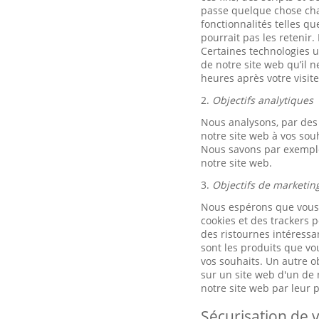
passe quelque chose chaq
fonctionnalités telles q
pourrait pas les retenir.
Certaines technologies ut
de notre site web qu’il 
heures après votre visite
2.
Objectifs analytiques
Nous analysons, par des 
notre site web à vos sou
Nous savons par exemple 
notre site web.
3.
Objectifs de marketin
Nous espérons que vous u
cookies et des trackers p
des ristournes intéressan
sont les produits que vo
vos souhaits. Un autre ob
sur un site web d'un de n
notre site web par leur
Sécurisation de v