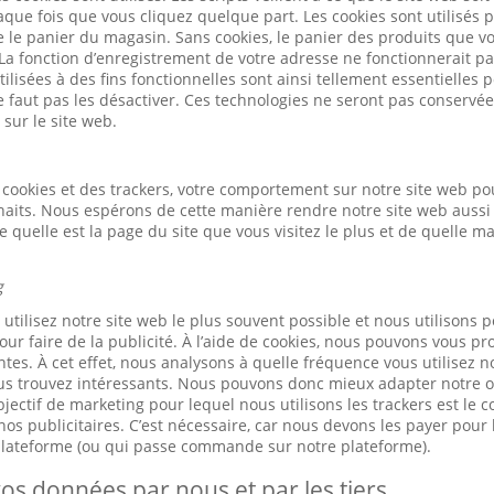
ue fois que vous cliquez quelque part. Les cookies sont utilisés 
ue le panier du magasin. Sans cookies, le panier des produits que v
 La fonction d’enregistrement de votre adresse ne fonctionnerait pa
ilisées à des fins fonctionnelles sont ainsi tellement essentielles
ne faut pas les désactiver. Ces technologies ne seront pas conservé
 sur le site web.
cookies et des trackers, votre comportement sur notre site web po
haits. Nous espérons de cette manière rendre notre site web aussi 
quelle est la page du site que vous visitez le plus et de quelle m
g
tilisez notre site web le plus souvent possible et nous utilisons p
our faire de la publicité. À l’aide de cookies, nous pouvons vous pr
tes. À cet effet, nous analysons à quelle fréquence vous utilisez n
us trouvez intéressants. Nous pouvons donc mieux adapter notre of
jectif de marketing pour lequel nous utilisons les trackers est le 
os publicitaires. C’est nécessaire, car nous devons les payer pour l
 plateforme (ou qui passe commande sur notre plateforme).
os données par nous et par les tiers