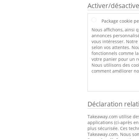
Activer/désactive
Package cookie pe
Nous affichons, ainsi q
annonces personnalisé
vous intéresser. Notre
selon vos attentes. Nou
fonctionnels comme l
votre panier pour un r
Nous utilisons des coo
comment améliorer not
Déclaration rela
Takeaway.com utilise des
applications (ci-après e
plus sécurisée. Ces tech
Takeaway.com. Nous somme