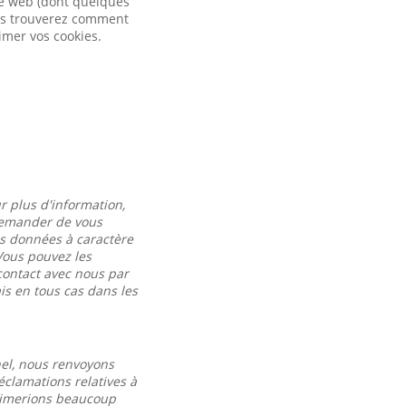
ite web (dont quelques
vous trouverez comment
imer vos cookies.
r plus d'information,
 demander de vous
es données à caractère
Vous pouvez les
contact avec nous par
s en tous cas dans les
nel, nous renvoyons
éclamations relatives à
 aimerions beaucoup