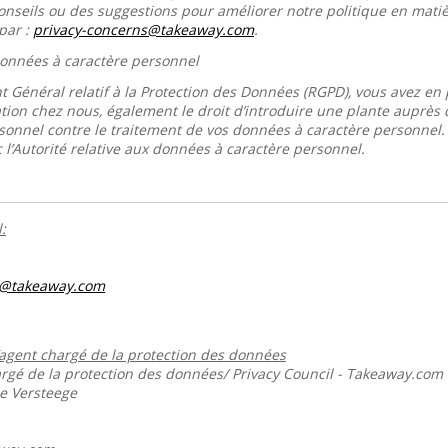
conseils ou des suggestions pour améliorer notre politique en mati
par :
privacy-concerns@takeaway.com
.
 données à caractère personnel
 Général relatif à la Protection des Données (RGPD), vous avez en p
tion chez nous, également le droit d’introduire une plante auprès de
sonnel contre le traitement de vos données à caractère personnel
 l’Autorité relative aux données à caractère personnel.
:
s@takeaway.com
’agent chargé de la protection des données
gé de la protection des données/ Privacy Council - Takeaway.com
ie Versteege
m