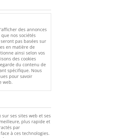
l
'afficher des annonces
i que nos sociétés
e seront pas basées sur
ces en matière de
tionne ainsi selon vos
ilisons des cookies
uvegarde du contenu de
ant spécifique. Nous
ques pour savoir
e web.
 sur ses sites web et ses
meilleure, plus rapide et
ractés par
face à ces technologies.