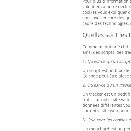
Pour plus d’information 
volontiers à notre décla
cookies vous expliquer qu
vous avez encore des ques
cadre des technologies,
Quelles sont les 
Comme mentionné ci-dessu
ainsi des scripts, des tr
1.
Qu’est-ce qu'un script 
Un script est un bloc de
Ce code peut être placé 
2.
Qu’est-ce qu'un tracke
Un tracker est un petit b
trafic sur notre site web
données différentes vou
sur notre site web pour s
3.
Que sont les cookies (
Un mouchard est un petit