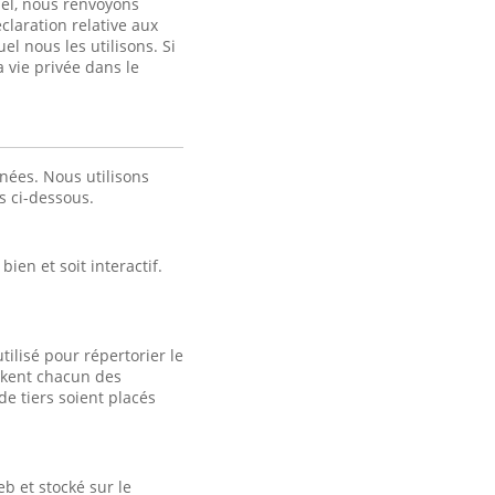
nel, nous renvoyons
claration relative aux
el nous les utilisons. Si
a vie privée dans le
nées. Nous utilisons
es ci-dessous.
ien et soit interactif.
tilisé pour répertorier le
tockent chacun des
e tiers soient placés
b et stocké sur le