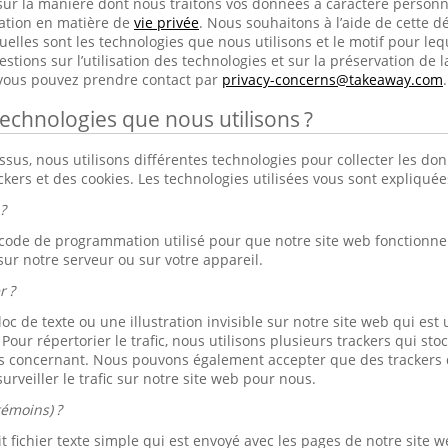
sur la manière dont nous traitons vos données à caractère person
ration en matière de
vie privée
. Nous souhaitons à l’aide de cette dé
elles sont les technologies que nous utilisons et le motif pour lequ
tions sur l’utilisation des technologies et sur la préservation de l
 vous pouvez prendre contact par
privacy-concerns@takeaway.com
.
technologies que nous utilisons ?
s, nous utilisons différentes technologies pour collecter les don
ackers et des cookies. Les technologies utilisées vous sont expliqué
?
 code de programmation utilisé pour que notre site web fonctionne b
sur notre serveur ou sur votre appareil.
r ?
loc de texte ou une illustration invisible sur notre site web qui est u
. Pour répertorier le trafic, nous utilisons plusieurs trackers qui s
s concernant. Nous pouvons également accepter que des trackers d
urveiller le trafic sur notre site web pour nous.
témoins) ?
 fichier texte simple qui est envoyé avec les pages de notre site we