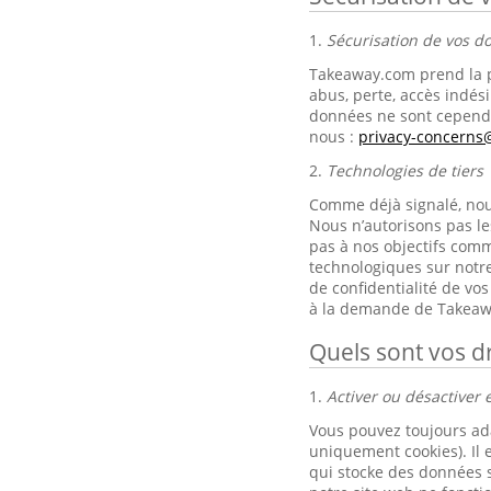
1.
Sécurisation de vos 
Takeaway.com prend la p
abus, perte, accès indési
données ne sont cependa
nous :
privacy-concern
2.
Technologies de tiers
Comme déjà signalé, nous 
Nous n’autorisons pas le
pas à nos objectifs comm
technologiques sur notre
de confidentialité de v
à la demande de Takeaw
Quels sont vos dr
1.
Activer ou désactiver e
Vous pouvez toujours ad
uniquement cookies). Il 
qui stocke des données s