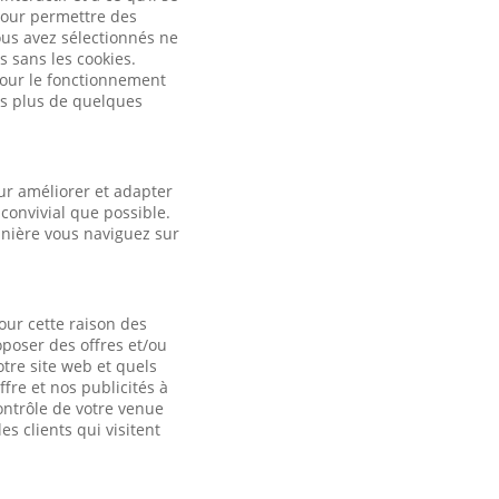
pour permettre des
ous avez sélectionnés ne
s sans les cookies.
 pour le fonctionnement
es plus de quelques
ur améliorer et adapter
convivial que possible.
anière vous naviguez sur
our cette raison des
oposer des offres et/ou
otre site web et quels
fre et nos publicités à
contrôle de votre venue
es clients qui visitent