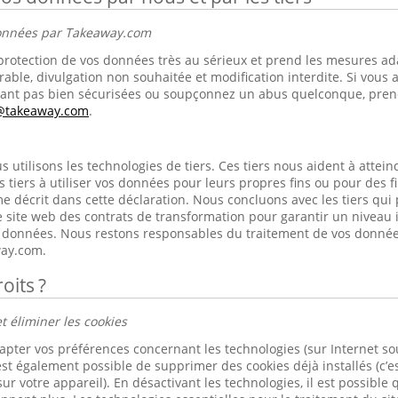
données par Takeaway.com
rotection de vos données très au sérieux et prend les mesures ad
rable, divulgation non souhaitée et modification interdite. Si vous 
nt pas bien sécurisées ou soupçonnez un abus quelconque, prene
s@takeaway.com
.
utilisons les technologies de tiers. Ces tiers nous aident à atteindr
s tiers à utiliser vos données pour leurs propres fins ou pour des 
e décrit dans cette déclaration. Nous concluons avec les tiers qui
 site web des contrats de transformation pour garantir un niveau 
os données. Nous restons responsables du traitement de vos donnée
ay.com.
oits ?
t éliminer les cookies
apter vos préférences concernant les technologies (sur Internet s
est également possible de supprimer des cookies déjà installés (c’es
ur votre appareil). En désactivant les technologies, il est possible