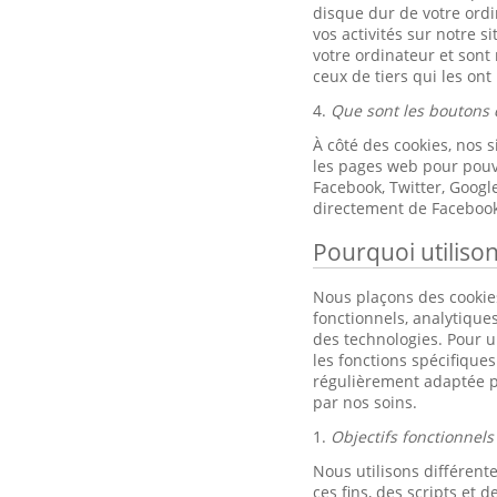
disque dur de votre ordi
vos activités sur notre s
votre ordinateur et sont
ceux de tiers qui les ont
4.
Que sont les boutons 
À côté des cookies, nos 
les pages web pour pouvo
Facebook, Twitter, Goog
directement de Facebook
Pourquoi utiliso
Nous plaçons des cookies
fonctionnels, analytique
des technologies. Pour un
les fonctions spécifique
régulièrement adaptée p
par nos soins.
1.
Objectifs fonctionnels
Nous utilisons différente
ces fins, des scripts et de